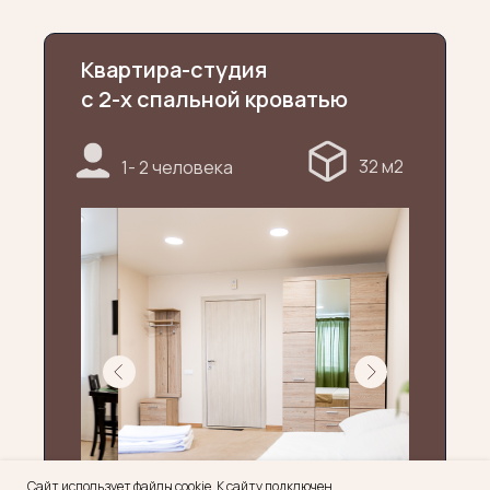
Квартира-студия
с 2-х спальной кроватью
32 м2
1- 2 человека
Сайт использует файлы cookie. К сайту подключен